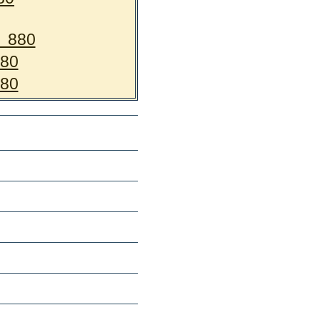
80
0
0