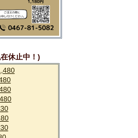
休止中！)
80
80
80
80
0
80
0
0