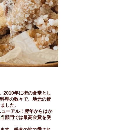
。2010年に街の食堂とし
料理の数々で、地元の皆
えました。
ニューアル！翌年からはか
当部門では最高金賞を受
ます。鎌倉の地で愛され