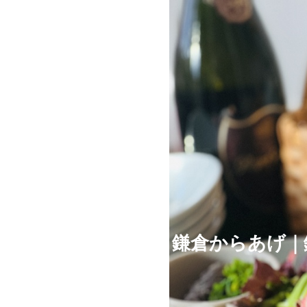
鎌倉からあげ｜