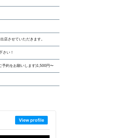
に出店させていただきます。
覧下さい！
約をお願いします)1,500円〜
View profile